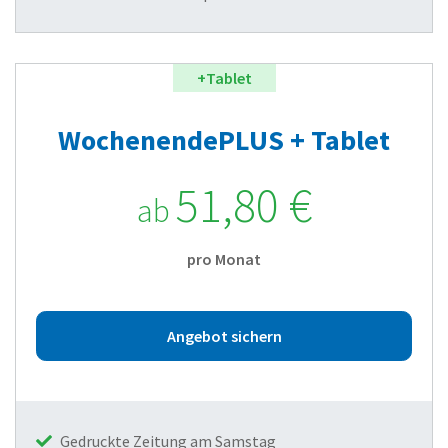
+Tablet
WochenendePLUS + Tablet
51,80 €
ab
pro Monat
Angebot sichern
Gedruckte Zeitung am Samstag